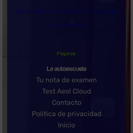
Carrer Major, 6 46250 L’Alcúdia (Valencia)
Tel. 96 299 67 42
Páginas
La autoescuela
Tu nota de examen
Test Aeol Cloud
Contacto
Política de privacidad
Inicio