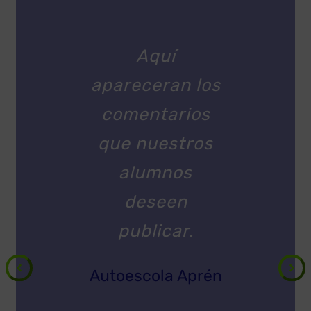
Aquí
apareceran los
comentarios
que nuestros
alumnos
deseen
publicar.
Autoescola Aprén
Company Name