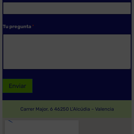
u
*
Tu pregunta
*
Enviar
Carrer Major, 6 46250 L’Alcúdia – Valencia