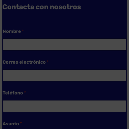
Contacta con nosotros
Nombre
*
Correo electrónico
*
Teléfono
*
*
Asunto
*
T