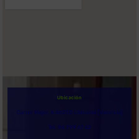
Ubicación
Carrer Major, 6 46250 L’Alcúdia (Valencia)
Tel. 96 299 67 42